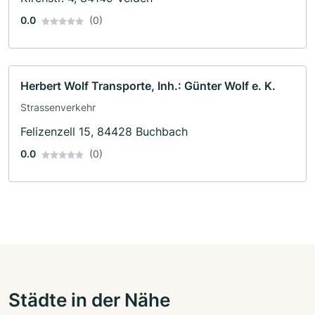
0.0
(0)
Herbert Wolf Transporte, Inh.: Günter Wolf e. K.
Strassenverkehr
Felizenzell 15, 84428 Buchbach
0.0
(0)
Städte in der Nähe