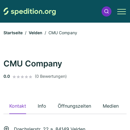
Startseite
Velden
CMU Company
CMU Company
0.0
(0 Bewertungen)
Kontakt
Info
Öffnungszeiten
Medien
Drechslerstr. 22 a, 84149 Velden