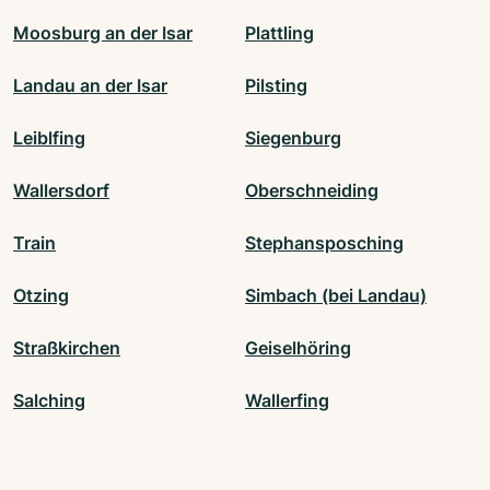
Moosburg an der Isar
Plattling
Landau an der Isar
Pilsting
Leiblfing
Siegenburg
Wallersdorf
Oberschneiding
Train
Stephansposching
Otzing
Simbach (bei Landau)
Straßkirchen
Geiselhöring
Salching
Wallerfing