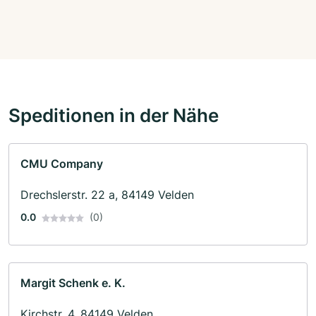
Speditionen in der Nähe
CMU Company
Drechslerstr. 22 a, 84149 Velden
0.0
(0)
Margit Schenk e. K.
Kirchstr. 4, 84149 Velden