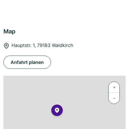
Map
Hauptstr. 1, 79183 Waldkirch
Anfahrt planen
+
−