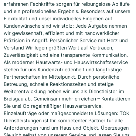
erfahrenen Fachkräfte sorgen für reibungslose Abläufe
und ein professionelles Ergebnis. Besonders auf unsere
Flexibilität und unser individuelles Eingehen auf
Kundenwünsche sind wir stolz: Jede Aufgabe nehmen
wir gewissenhaft, effizient und mit handwerklicher
Präzision in Angriff. Persönlicher Service mit Herz und
Verstand Wir legen größten Wert auf Vertrauen,
Zuverlässigkeit und eine transparente Kommunikation.
Als moderner Hauswarts- und Hauswirtschaftsservice
stehen für uns Kundenzufriedenheit und langfristige
Partnerschaften im Mittelpunkt. Durch persönliche
Betreuung, schnelle Reaktionszeiten und stetige
Weiterentwicklung heben wir uns als Dienstleister im
Breisgau ab. Gemeinsam mehr erreichen – Kontaktieren
Sie uns! Ob regelmäßiger Hauswartservice,
Einzelaufträge oder maßgeschneiderte Lösungen: TOK
Dienstleistungen ist Ihr kompetenter Partner für alle
Anforderungen rund um Haus und Objekt. Überzeugen
Sie sich selbst von unserem Service und lassen Sie uns