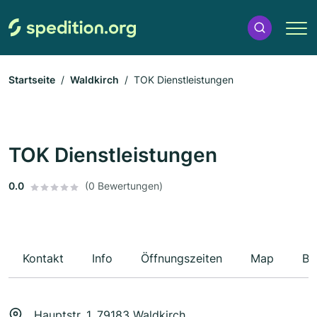
Startseite
Waldkirch
TOK Dienstleistungen
TOK Dienstleistungen
0.0
(0 Bewertungen)
Kontakt
Info
Öffnungszeiten
Map
Be
Hauptstr. 1, 79183 Waldkirch