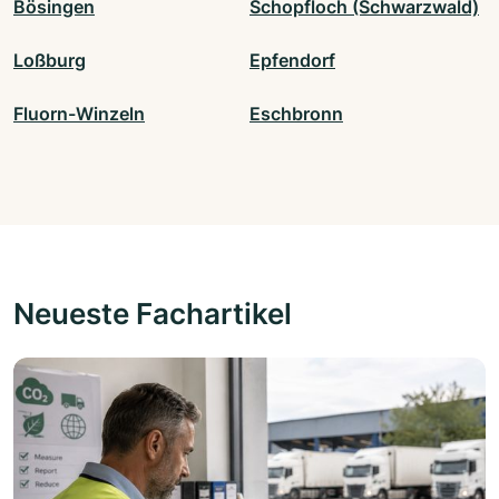
Bösingen
Schopfloch (Schwarzwald)
Loßburg
Epfendorf
Fluorn-Winzeln
Eschbronn
Neueste Fachartikel