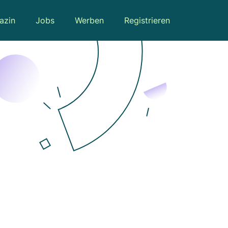
azin
Jobs
Werben
Registrieren