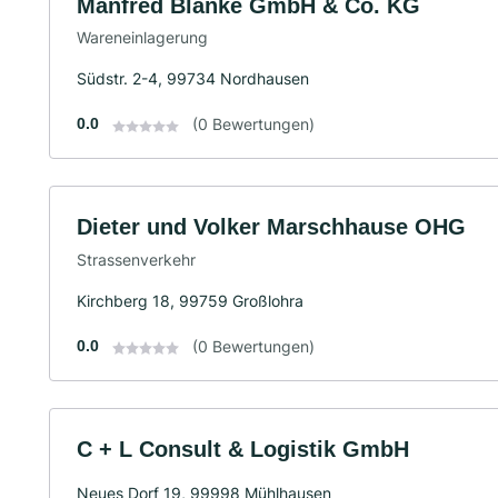
Manfred Blanke GmbH & Co. KG
Wareneinlagerung
Südstr. 2-4, 99734 Nordhausen
0.0
(0 Bewertungen)
Dieter und Volker Marschhause OHG
Strassenverkehr
Kirchberg 18, 99759 Großlohra
0.0
(0 Bewertungen)
C + L Consult & Logistik GmbH
Neues Dorf 19, 99998 Mühlhausen