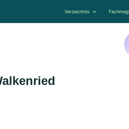
Verzeichnis
Fachmag
Walkenried