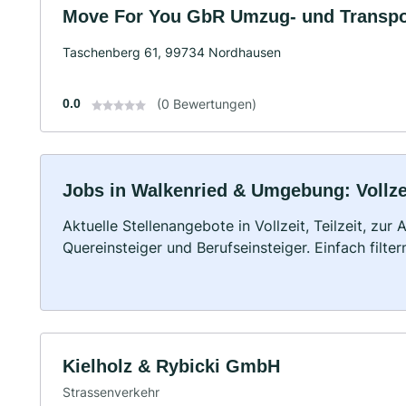
Move For You GbR Umzug- und Transp
Taschenberg 61, 99734 Nordhausen
0.0
(0 Bewertungen)
Jobs in Walkenried & Umgebung: Vollzei
Aktuelle Stellenangebote in Vollzeit, Teilzeit, zur
Quereinsteiger und Berufseinsteiger. Einfach filte
Kielholz & Rybicki GmbH
Strassenverkehr