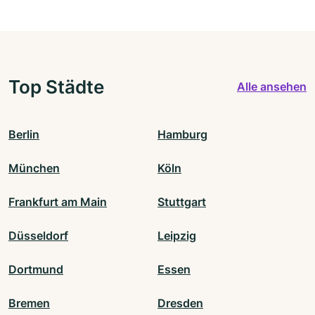
Top Städte
Alle ansehen
Berlin
Hamburg
München
Köln
Frankfurt am Main
Stuttgart
Düsseldorf
Leipzig
Dortmund
Essen
Bremen
Dresden