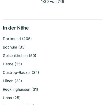
1-20 von 748
In der Nähe
Dortmund (205)
Bochum (83)
Gelsenkirchen (50)
Herne (35)
Castrop-Rauxel (34)
Lünen (33)
Recklinghausen (31)
Unna (25)