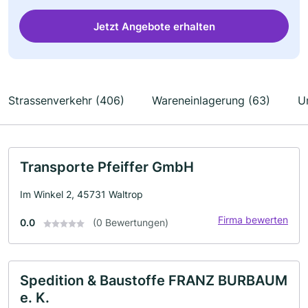
Jetzt Angebote erhalten
Strassenverkehr (406)
Wareneinlagerung (63)
U
Transporte Pfeiffer GmbH
Im Winkel 2, 45731 Waltrop
Firma bewerten
0.0
(0 Bewertungen)
Spedition & Baustoffe FRANZ BURBAUM
e. K.