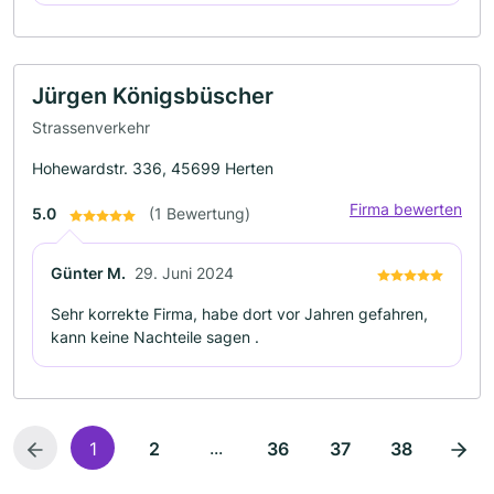
Jürgen Königsbüscher
Strassenverkehr
Hohewardstr. 336, 45699 Herten
Firma bewerten
5.0
(1 Bewertung)
Günter M.
29. Juni 2024
Sehr korrekte Firma, habe dort vor Jahren gefahren,
kann keine Nachteile sagen .
...
1
2
36
37
38