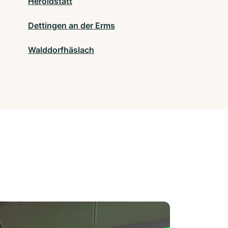
Heroldstatt
Dettingen an der Erms
Walddorfhäslach