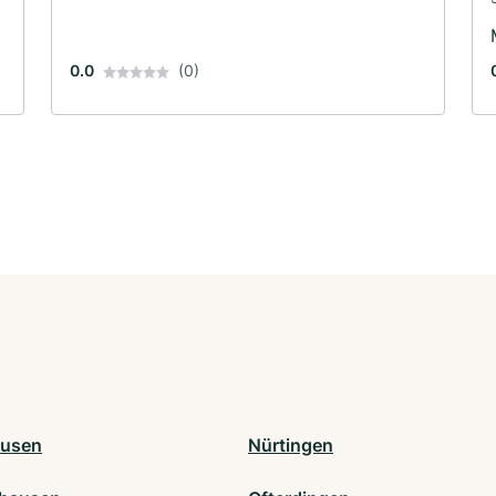
0.0
(0)
ausen
Nürtingen