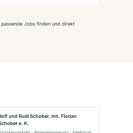
t passende Jobs finden und direkt
Rolf und Rudi Schober, Inh. Florian
Schober e. K.
Strassenverkehr · Wareneinlagerung · Seefracht