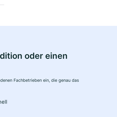
ition oder einen
edenen Fachbetrieben ein, die genau das
ell