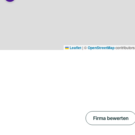
Leaflet
|
©
OpenStreetMap
contributors
Firma bewerten