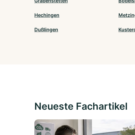
Grabenstetten
Bodels
Hechingen
Metzin
Dußlingen
Kuster
Neueste Fachartikel