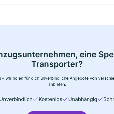
mzugsunternehmen, eine Sped
Transporter?
 – wir holen für dich unverbindliche Angebote von verschi
anbieten.
Unverbindlich
Kostenlos
Unabhängig
Schn