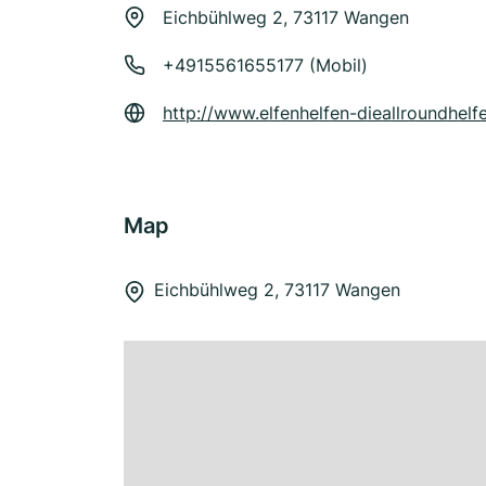
Eichbühlweg 2, 73117 Wangen
+4915561655177 (Mobil)
http://www.elfenhelfen-dieallroundhelf
Map
Eichbühlweg 2, 73117 Wangen