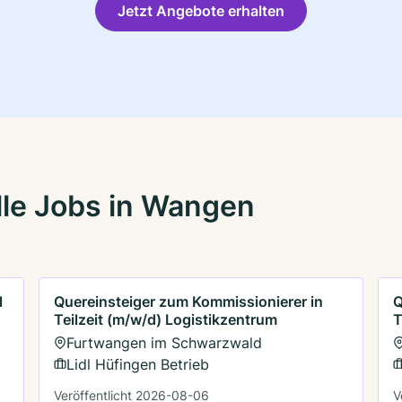
Jetzt Angebote erhalten
lle Jobs in Wangen
l
Quereinsteiger zum Kommissionierer in
Q
Teilzeit (m/w/d) Logistikzentrum
T
Furtwangen im Schwarzwald
Lidl Hüfingen Betrieb
Veröffentlicht 2026-08-06
V