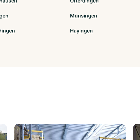
hausen
Ofterdingen
gen
Münsingen
dingen
Hayingen