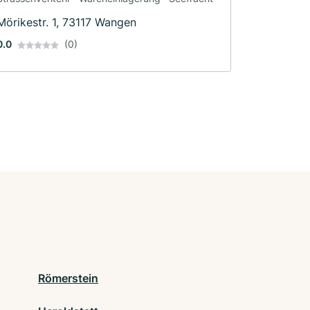
Mörikestr. 1, 73117 Wangen
0.0
(0)
Römerstein