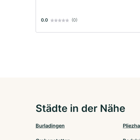
0.0
(0)
Städte in der Nähe
Burladingen
Pliezh