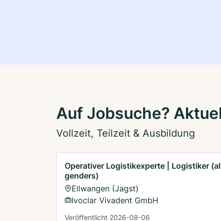
Auf Jobsuche? Aktue
Vollzeit, Teilzeit & Ausbildung
Operativer Logistikexperte | Logistiker (al
genders)
Ellwangen (Jagst)
Ivoclar Vivadent GmbH
Veröffentlicht 2026-08-06