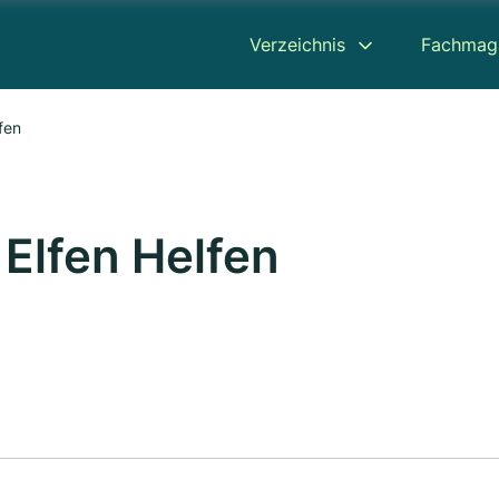
Verzeichnis
Fachmag
fen
 Elfen Helfen