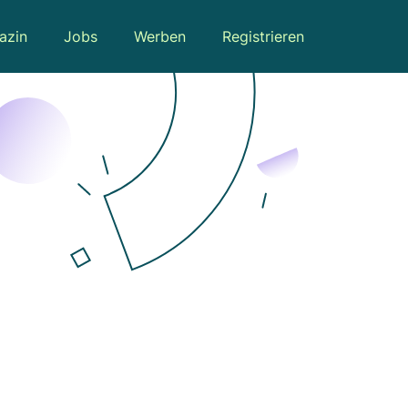
azin
Jobs
Werben
Registrieren