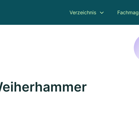
Verzeichnis
Fachmag
 Weiherhammer