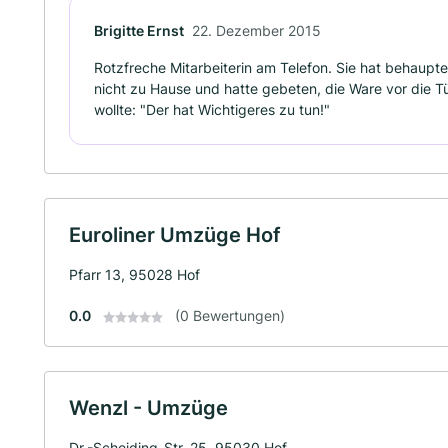
Brigitte Ernst
22. Dezember 2015
Rotzfreche Mitarbeiterin am Telefon. Sie hat behaupte
nicht zu Hause und hatte gebeten, die Ware vor die Tü
wollte: "Der hat Wichtigeres zu tun!"
Euroliner Umzüge Hof
Pfarr 13, 95028 Hof
0.0
(0 Bewertungen)
Wenzl - Umzüge
Dr.-Scheiding-Str. 25, 95030 Hof