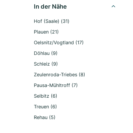
In der Nähe
Hof (Saale) (31)
Plauen (21)
Oelsnitz/Vogtland (17)
Döhlau (9)
Schleiz (9)
Zeulenroda-Triebes (8)
Pausa-Mühltroff (7)
Selbitz (6)
Treuen (6)
Rehau (5)