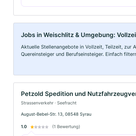
Jobs in Weischlitz & Umgebung: Vollzei
Aktuelle Stellenangebote in Vollzeit, Teilzeit, zur
Quereinsteiger und Berufseinsteiger. Einfach filte
Petzold Spedition und Nutzfahrzeugv
Strassenverkehr · Seefracht
August-Bebel-Str. 13, 08548 Syrau
1.0
(1 Bewertung)