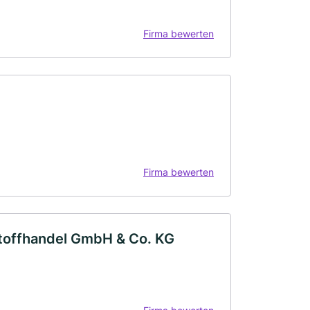
Firma bewerten
Firma bewerten
toffhandel GmbH & Co. KG