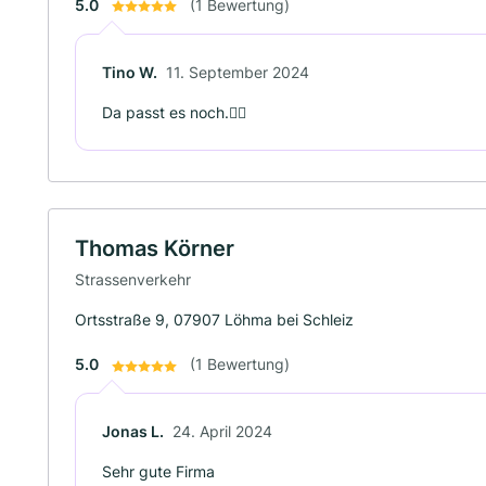
5.0
(1 Bewertung)
Tino W.
11. September 2024
Da passt es noch.👍🏻
Thomas Körner
Strassenverkehr
Ortsstraße 9, 07907 Löhma bei Schleiz
5.0
(1 Bewertung)
Jonas L.
24. April 2024
Sehr gute Firma