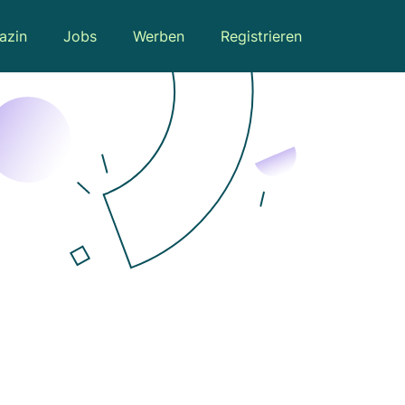
azin
Jobs
Werben
Registrieren