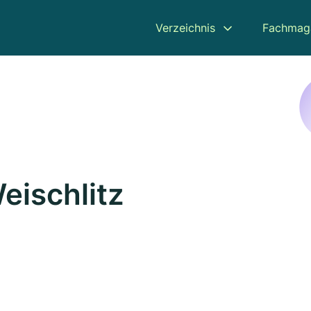
Verzeichnis
Fachmag
eischlitz