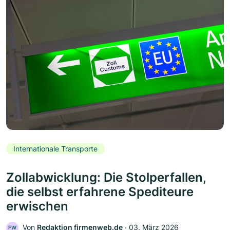
Internationale Transporte
Zollabwicklung: Die Stolperfallen,
die selbst erfahrene Spediteure
erwischen
Von
Redaktion firmenweb.de
‧
03. März 2026
FW