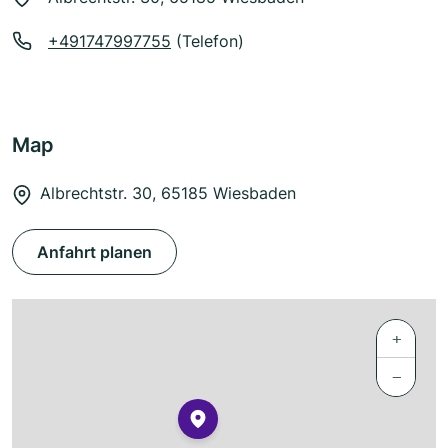
+491747997755
(Telefon)
Map
Albrechtstr. 30, 65185 Wiesbaden
Anfahrt planen
+
−