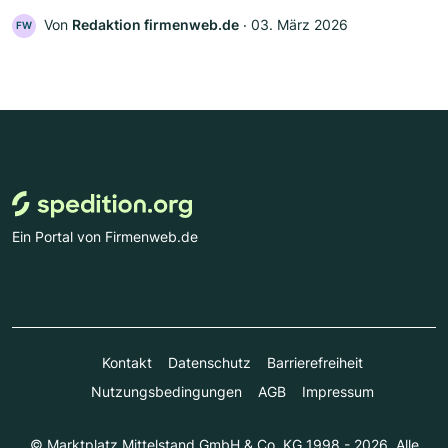
Von
Redaktion firmenweb.de
‧
03. März 2026
FW
Ein Portal von Firmenweb.de
Kontakt
Datenschutz
Barrierefreiheit
Nutzungsbedingungen
AGB
Impressum
© Marktplatz Mittelstand GmbH & Co. KG 1998 - 2026. Alle