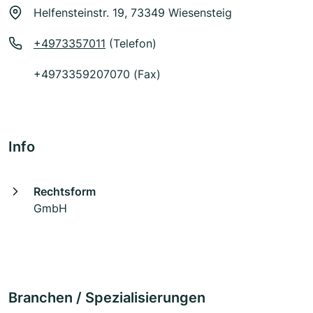
Helfensteinstr. 19, 73349 Wiesensteig
+4973357011
(Telefon)
+4973359207070 (Fax)
Info
Rechtsform
GmbH
Branchen / Spezialisierungen