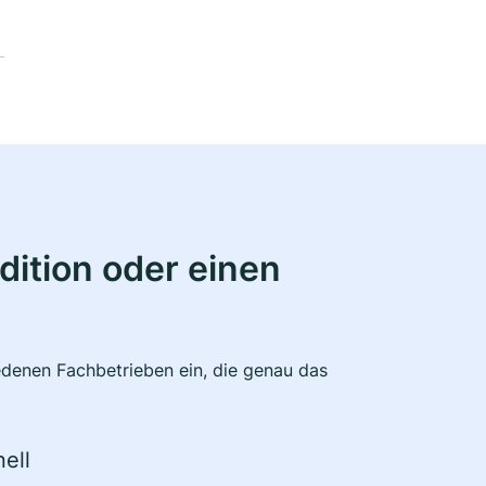
ition oder einen
edenen Fachbetrieben ein, die genau das
ell