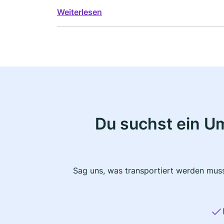
teilt uns hier schriftlich mit, dass der Termi
Weiterlesen
Du suchst ein U
Sag uns, was transportiert werden muss