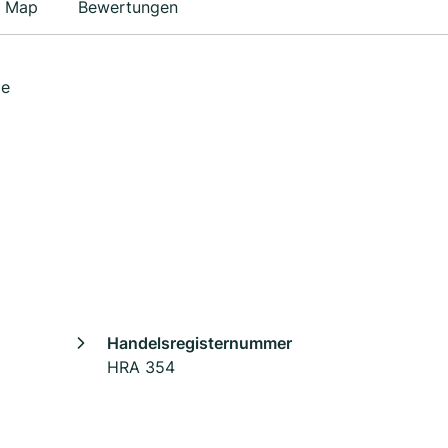
Map
Bewertungen
ge
Handelsregisternummer
HRA 354