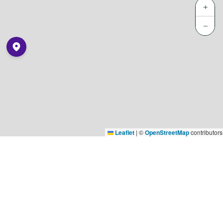
+
−
Leaflet
|
©
OpenStreetMap
contributors