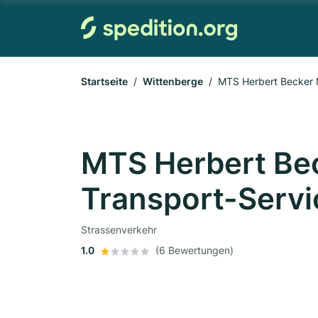
Startseite
Wittenberge
MTS Herbert Becker M
MTS Herbert Be
Transport-Servic
Strassenverkehr
1.0
(6 Bewertungen)