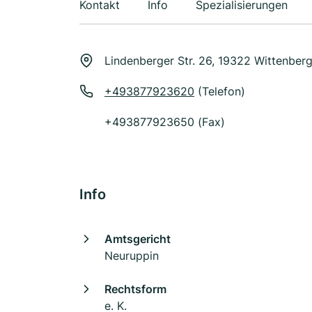
Kontakt
Info
Spezialisierungen
Lindenberger Str. 26, 19322 Wittenber
+493877923620
(Telefon)
+493877923650 (Fax)
Info
Amtsgericht
Neuruppin
Rechtsform
e. K.