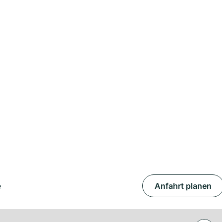
e
Anfahrt planen