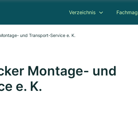
Verzeichnis
Fachmag
ontage- und Transport-Service e. K.
cker Montage- und
e e. K.