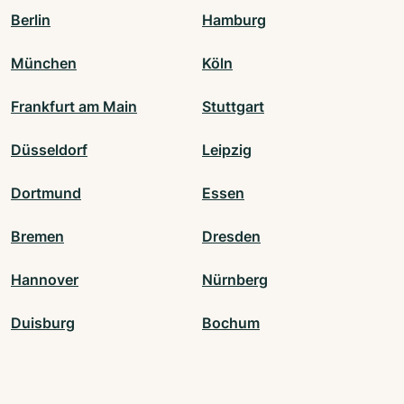
Berlin
Hamburg
München
Köln
Frankfurt am Main
Stuttgart
Düsseldorf
Leipzig
Dortmund
Essen
Bremen
Dresden
Hannover
Nürnberg
Duisburg
Bochum