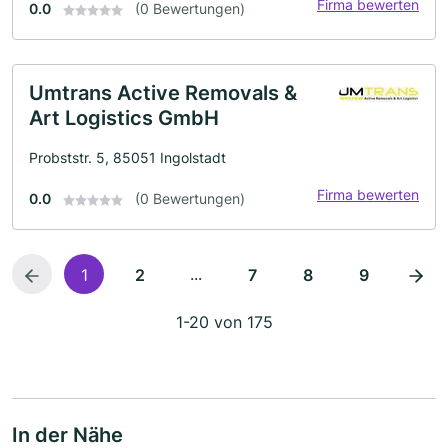
Firma bewerten
0.0
(0 Bewertungen)
Umtrans Active Removals &
Art Logistics GmbH
Probststr. 5, 85051 Ingolstadt
Firma bewerten
0.0
(0 Bewertungen)
...
1
2
7
8
9
1-20 von 175
In der Nähe