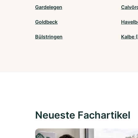
Gardelegen
Calvör
Goldbeck
Havelb
Bülstringen
Kalbe (
Neueste Fachartikel