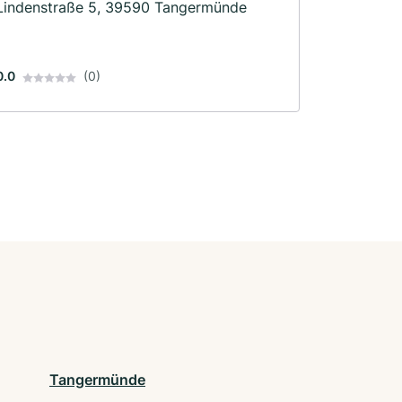
Lindenstraße 5, 39590 Tangermünde
0.0
(0)
Tangermünde