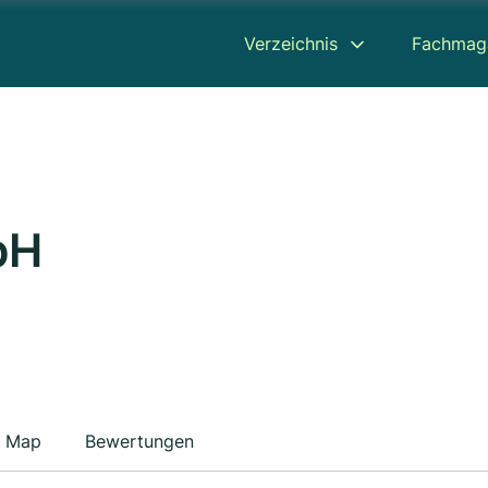
Verzeichnis
Fachmag
bH
Map
Bewertungen