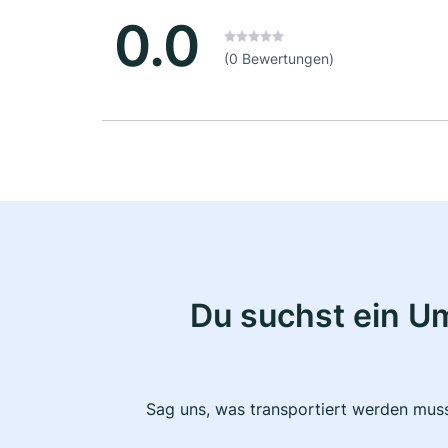
0.0
(0 Bewertungen)
Du suchst ein U
Sag uns, was transportiert werden muss