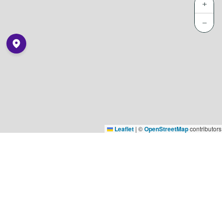
+
−
Leaflet
|
©
OpenStreetMap
contributors