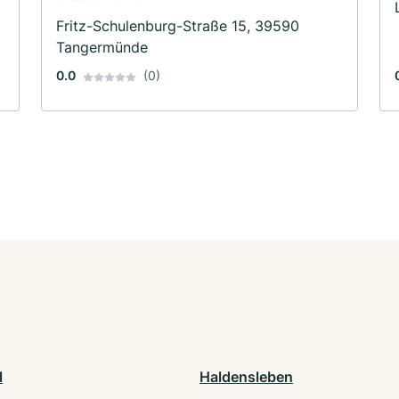
Fritz-Schulenburg-Straße 15, 39590
Tangermünde
0.0
(0)
l
Haldensleben