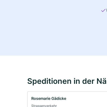
Speditionen in der N
Rosemarie Gädicke
Strassenverkehr