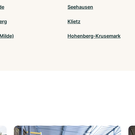
de
Seehausen
erg
Klietz
Milde)
Hohenberg-Krusemark