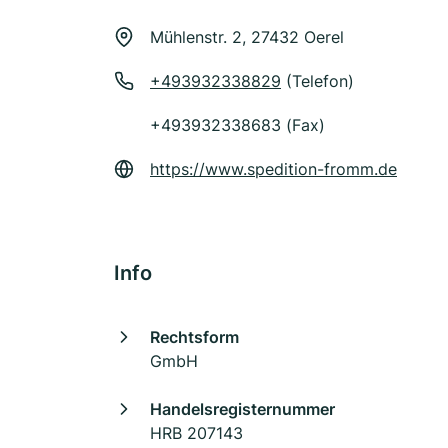
Mühlenstr. 2, 27432 Oerel
+493932338829
(Telefon)
+493932338683 (Fax)
https://www.spedition-fromm.de
Info
Rechtsform
GmbH
Handelsregisternummer
HRB 207143