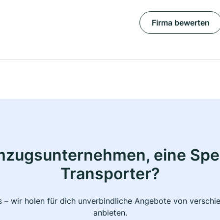
Firma bewerten
mzugsunternehmen, eine Sped
Transporter?
 – wir holen für dich unverbindliche Angebote von verschi
anbieten.