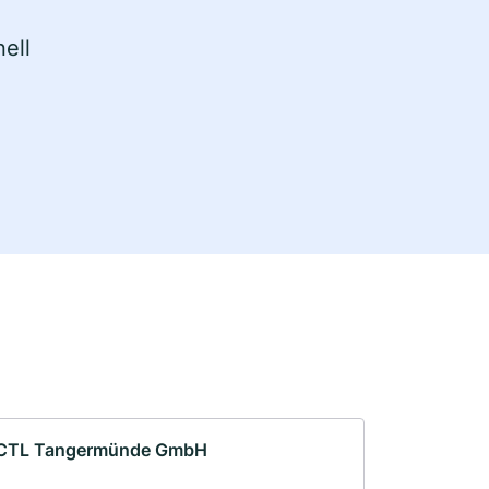
ell
CTL Tangermünde GmbH