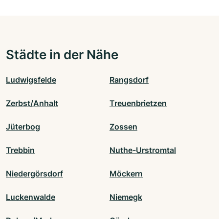
Städte in der Nähe
Ludwigsfelde
Rangsdorf
Zerbst/Anhalt
Treuenbrietzen
Jüterbog
Zossen
Trebbin
Nuthe-Urstromtal
Niedergörsdorf
Möckern
Luckenwalde
Niemegk