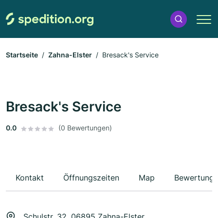
Startseite
Zahna-Elster
Bresack's Service
Bresack's Service
0.0
(0 Bewertungen)
Kontakt
Öffnungszeiten
Map
Bewertung
Schulstr. 32, 06895 Zahna-Elster