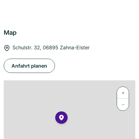
Map
Schulstr. 32, 06895 Zahna-Elster
Anfahrt planen
+
−