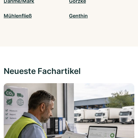
Dahme/Mark
Görzke
Mühlenfließ
Genthin
Neueste Fachartikel