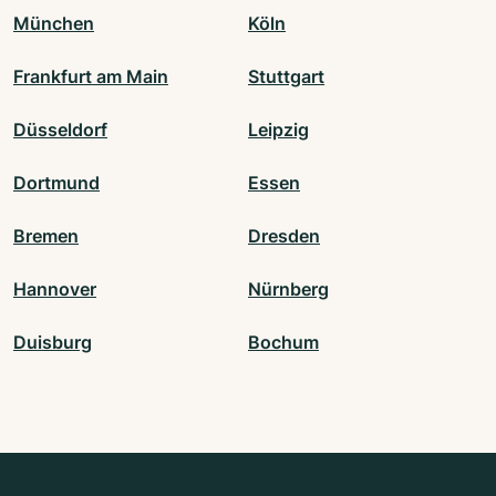
München
Köln
Frankfurt am Main
Stuttgart
Düsseldorf
Leipzig
Dortmund
Essen
Bremen
Dresden
Hannover
Nürnberg
Duisburg
Bochum