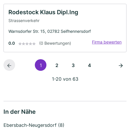
Rodestock Klaus Dipl.Ing
Strassenverkehr
Warnsdorfer Str. 15, 02782 Seifhennersdorf
Firma bewerten
0.0
(0 Bewertungen)
1
2
3
4
1-20 von 63
In der Nähe
Ebersbach-Neugersdorf (8)