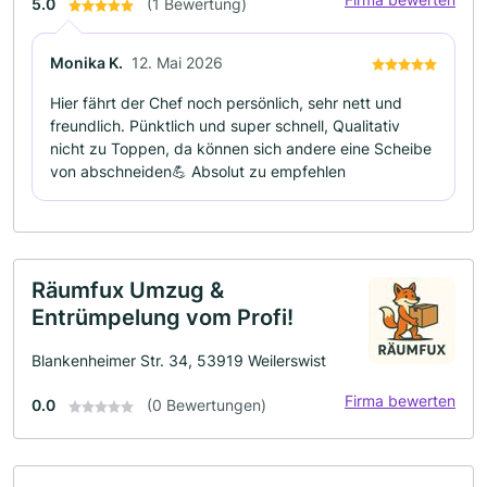
5.0
(1 Bewertung)
Monika K.
12. Mai 2026
Hier fährt der Chef noch persönlich, sehr nett und
freundlich. Pünktlich und super schnell, Qualitativ
nicht zu Toppen, da können sich andere eine Scheibe
von abschneiden💪 Absolut zu empfehlen
Räumfux Umzug &
Entrümpelung vom Profi!
Blankenheimer Str. 34, 53919 Weilerswist
Firma bewerten
0.0
(0 Bewertungen)