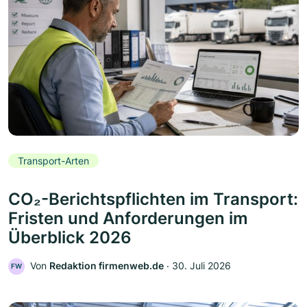
Transport-Arten
CO₂-Berichtspflichten im Transport:
Fristen und Anforderungen im
Überblick 2026
Von
Redaktion firmenweb.de
‧
30. Juli 2026
FW