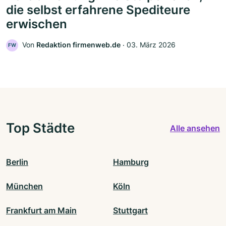
die selbst erfahrene Spediteure
erwischen
Von
Redaktion firmenweb.de
‧
03. März 2026
FW
Top Städte
Alle ansehen
Berlin
Hamburg
München
Köln
Frankfurt am Main
Stuttgart