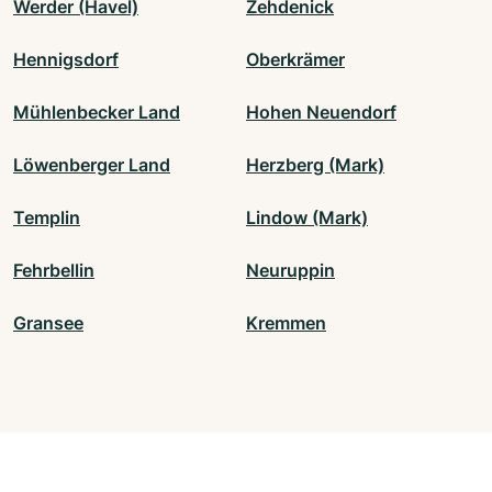
Werder (Havel)
Zehdenick
Hennigsdorf
Oberkrämer
Mühlenbecker Land
Hohen Neuendorf
Löwenberger Land
Herzberg (Mark)
Templin
Lindow (Mark)
Fehrbellin
Neuruppin
Gransee
Kremmen