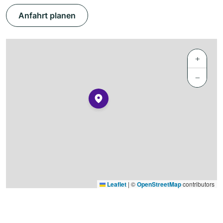
Anfahrt planen
+
−
Leaflet
|
©
OpenStreetMap
contributors