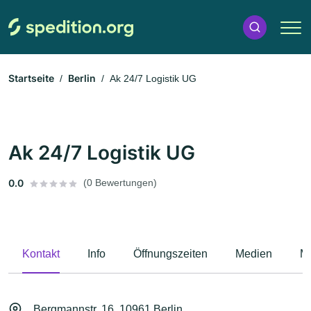
Startseite
Berlin
Ak 24/7 Logistik UG
Ak 24/7 Logistik UG
0.0
(0 Bewertungen)
Kontakt
Info
Öffnungszeiten
Medien
M
Bergmannstr. 16, 10961 Berlin