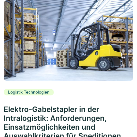
Logistik Technologien
Elektro-Gabelstapler in der
Intralogistik: Anforderungen,
Einsatzmöglichkeiten und
Auswahlkriterien für Speditionen