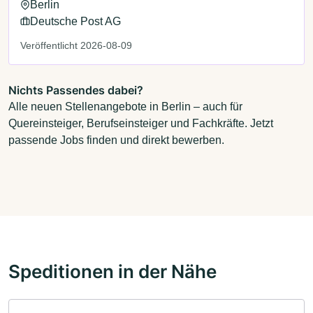
Berlin
Deutsche Post AG
Veröffentlicht 2026-08-09
Nichts Passendes dabei?
Alle neuen Stellenangebote in Berlin – auch für
Quereinsteiger, Berufseinsteiger und Fachkräfte. Jetzt
passende Jobs finden und direkt bewerben.
Speditionen in der Nähe