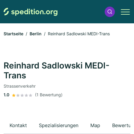
Startseite
Berlin
Reinhard Sadlowski MEDI-Trans
Reinhard Sadlowski MEDI-
Trans
Strassenverkehr
1.0
(1 Bewertung)
Kontakt
Spezialisierungen
Map
Bewertun