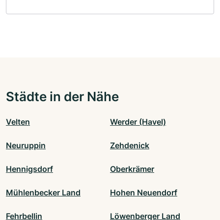
Städte in der Nähe
Velten
Werder (Havel)
Neuruppin
Zehdenick
Hennigsdorf
Oberkrämer
Mühlenbecker Land
Hohen Neuendorf
Fehrbellin
Löwenberger Land