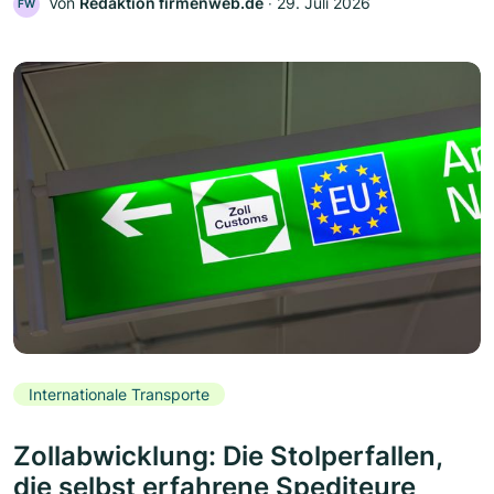
Von
Redaktion firmenweb.de
‧
29. Juli 2026
FW
Internationale Transporte
Zollabwicklung: Die Stolperfallen,
die selbst erfahrene Spediteure