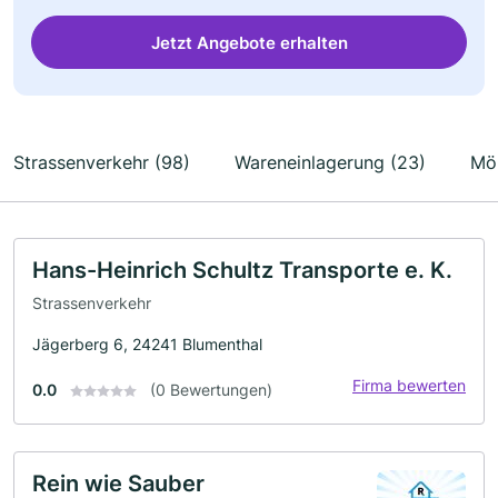
Jetzt Angebote erhalten
Strassenverkehr (98)
Wareneinlagerung (23)
Möb
Hans-Heinrich Schultz Transporte e. K.
Strassenverkehr
Jägerberg 6, 24241 Blumenthal
Firma bewerten
0.0
(0 Bewertungen)
Rein wie Sauber