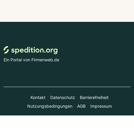
Ein Portal von Firmenweb.de
Kontakt
Datenschutz
Barrierefreiheit
Nutzungsbedingungen
AGB
Impressum
© Marktplatz Mittelstand GmbH & Co. KG 1998 - 2026. Alle
Rechte vorbehalten.