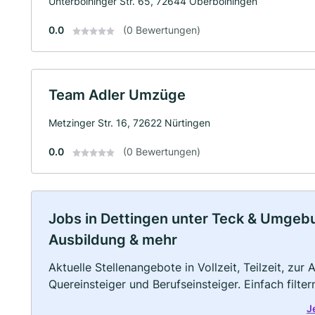
Unterboihinger Str. 65, 72644 Oberboihingen
0.0
(0 Bewertungen)
Team Adler Umzüge
Metzinger Str. 16, 72622 Nürtingen
0.0
(0 Bewertungen)
Jobs in Dettingen unter Teck & Umgebung
Ausbildung & mehr
Aktuelle Stellenangebote in Vollzeit, Teilzeit, zur
Quereinsteiger und Berufseinsteiger. Einfach filte
J