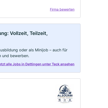
Firma bewerten
: Vollzeit, Teilzeit,
 Ausbildung oder als Minijob – auch für
rn und bewerben.
etzt alle Jobs in Dettingen unter Teck ansehen