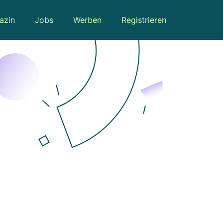
azin
Jobs
Werben
Registrieren