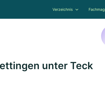
Verzeichnis
Fachmag
Dettingen unter Teck