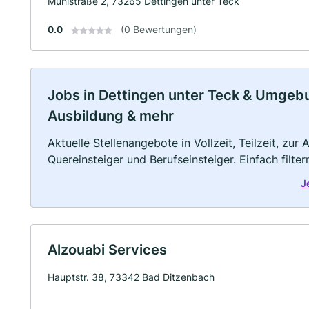
Mühlstraße 2, 73265 Dettingen unter Teck
0.0
(0 Bewertungen)
Jobs in Dettingen unter Teck & Umgebung
Ausbildung & mehr
Aktuelle Stellenangebote in Vollzeit, Teilzeit, zur
Quereinsteiger und Berufseinsteiger. Einfach filte
J
Alzouabi Services
Hauptstr. 38, 73342 Bad Ditzenbach