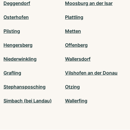
Deggendorf
Moosburg an der Isar
Osterhofen
Plattling
Pilsting
Metten
Hengersberg
Offenberg
Niederwinkling
Wallersdorf
Grafling
Vilshofen an der Donau
Stephansposching
Otzing
Simbach (bei Landau)
Wallerfing