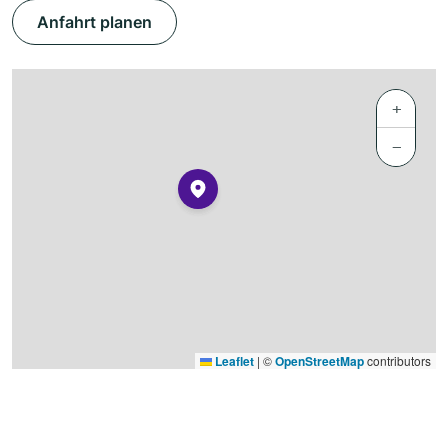
Anfahrt planen
+
−
Leaflet
|
©
OpenStreetMap
contributors