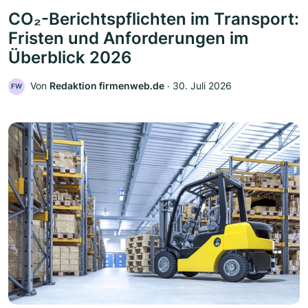
CO₂-Berichtspflichten im Transport:
Fristen und Anforderungen im
Überblick 2026
Von
Redaktion firmenweb.de
‧
30. Juli 2026
FW