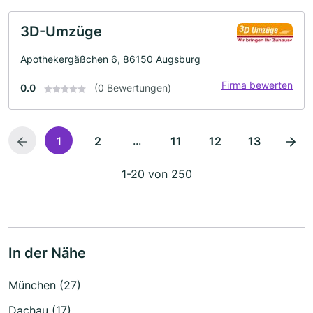
3D-Umzüge
Apothekergäßchen 6, 86150 Augsburg
Firma bewerten
0.0
(0 Bewertungen)
...
1
2
11
12
13
1-20 von 250
In der Nähe
München (27)
Dachau (17)