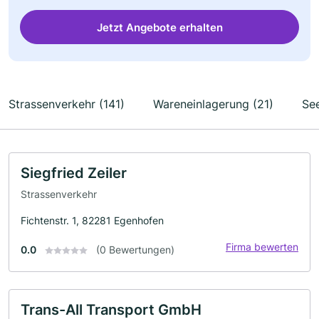
Jetzt Angebote erhalten
Strassenverkehr (141)
Wareneinlagerung (21)
See
Siegfried Zeiler
Strassenverkehr
Fichtenstr. 1, 82281 Egenhofen
Firma bewerten
0.0
(0 Bewertungen)
Trans-All Transport GmbH