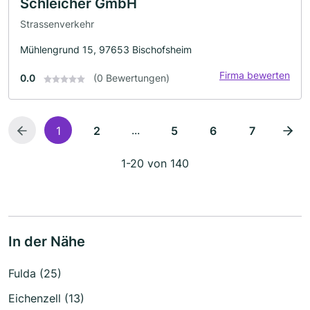
Schleicher GmbH
Strassenverkehr
Mühlengrund 15, 97653 Bischofsheim
Firma bewerten
0.0
(0 Bewertungen)
...
1
2
5
6
7
1-20 von 140
In der Nähe
Fulda (25)
Eichenzell (13)