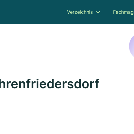
Verzeichnis
Fachmag
hrenfriedersdorf