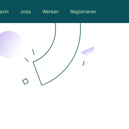
azin
Jobs
Werben
Registrieren