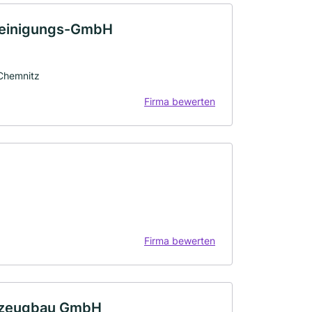
reinigungs-GmbH
 Chemnitz
Firma bewerten
Firma bewerten
hrzeugbau GmbH