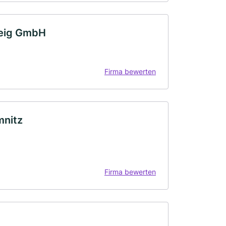
Feig GmbH
Firma bewerten
mnitz
Firma bewerten