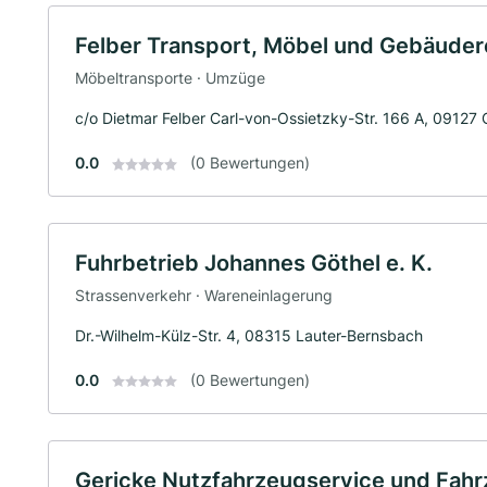
Felber Transport, Möbel und Gebäude
Möbeltransporte · Umzüge
c/o Dietmar Felber Carl-von-Ossietzky-Str. 166 A, 09127
0.0
(0 Bewertungen)
Fuhrbetrieb Johannes Göthel e. K.
Strassenverkehr · Wareneinlagerung
Dr.-Wilhelm-Külz-Str. 4, 08315 Lauter-Bernsbach
0.0
(0 Bewertungen)
Gericke Nutzfahrzeugservice und Fa