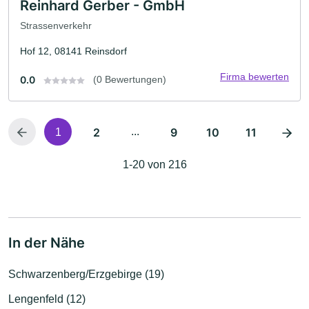
Reinhard Gerber - GmbH
Strassenverkehr
Hof 12, 08141 Reinsdorf
Firma bewerten
0.0
(0 Bewertungen)
2
...
9
10
11
1
1-20 von 216
In der Nähe
Schwarzenberg/Erzgebirge (19)
Lengenfeld (12)