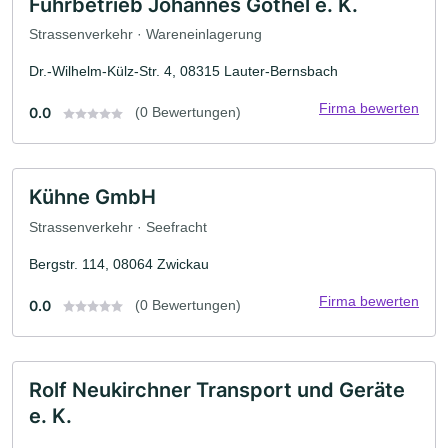
Fuhrbetrieb Johannes Göthel e. K.
Strassenverkehr · Wareneinlagerung
Dr.-Wilhelm-Külz-Str. 4, 08315 Lauter-Bernsbach
Firma bewerten
0.0
(0 Bewertungen)
Kühne GmbH
Strassenverkehr · Seefracht
Bergstr. 114, 08064 Zwickau
Firma bewerten
0.0
(0 Bewertungen)
Rolf Neukirchner Transport und Geräte
e. K.