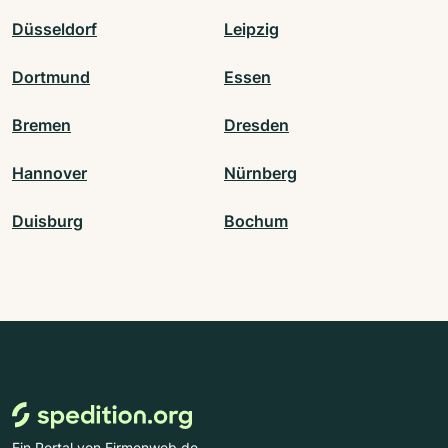
Düsseldorf
Leipzig
Dortmund
Essen
Bremen
Dresden
Hannover
Nürnberg
Duisburg
Bochum
Ein Portal von Firmenweb.de