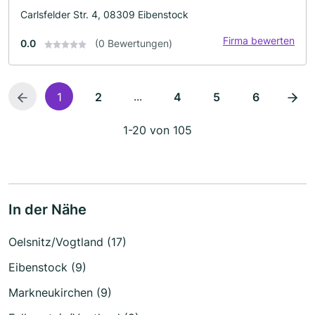
Carlsfelder Str. 4, 08309 Eibenstock
Firma bewerten
0.0
(0 Bewertungen)
...
1
2
4
5
6
1-20 von 105
In der Nähe
Oelsnitz/Vogtland (17)
Eibenstock (9)
Markneukirchen (9)