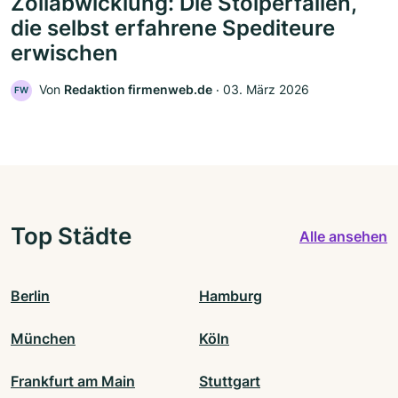
Zollabwicklung: Die Stolperfallen,
die selbst erfahrene Spediteure
erwischen
Von
Redaktion firmenweb.de
‧
03. März 2026
FW
Top Städte
Alle ansehen
Berlin
Hamburg
München
Köln
Frankfurt am Main
Stuttgart