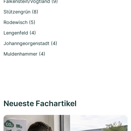
Falkenstein/Vogtland (9)
Stützengrün (8)
Rodewisch (5)
Lengenfeld (4)
Johanngeorgenstadt (4)
Muldenhammer (4)
Neueste Fachartikel