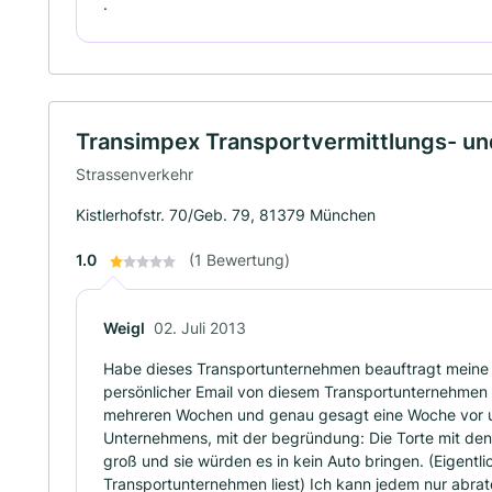
.
Transimpex Transportvermittlungs- u
Strassenverkehr
Kistlerhofstr. 70/Geb. 79, 81379 München
1.0
(1 Bewertung)
Weigl
02. Juli 2013
Habe dieses Transportunternehmen beauftragt meine 
persönlicher Email von diesem Transportunternehmen zä
mehreren Wochen und genau gesagt eine Woche vor u
Unternehmens, mit der begründung: Die Torte mit
groß und sie würden es in kein Auto bringen. (Eigen
Transportunternehmen liest) Ich kann jedem nur abra