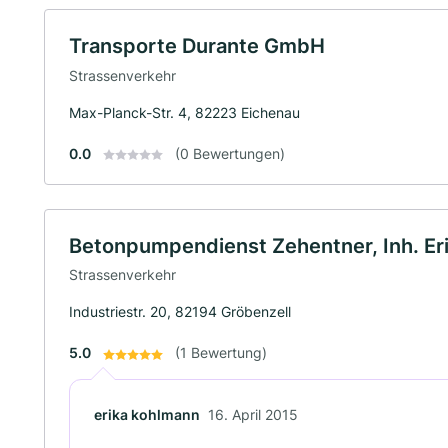
Transporte Durante GmbH
Strassenverkehr
Max-Planck-Str. 4, 82223 Eichenau
0.0
(0 Bewertungen)
Betonpumpendienst Zehentner, Inh. Eri
Strassenverkehr
Industriestr. 20, 82194 Gröbenzell
5.0
(1 Bewertung)
erika kohlmann
16. April 2015