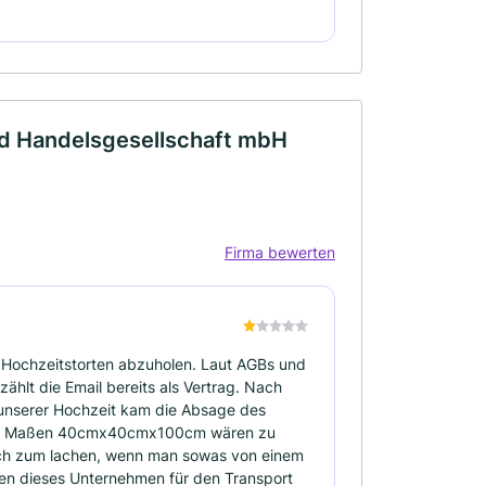
nd Handelsgesellschaft mbH
Firma bewerten
Hochzeitstorten abzuholen. Laut AGBs und
hlt die Email bereits als Vertrag. Nach
nserer Hochzeit kam die Absage des
 den Maßen 40cmx40cmx100cm wären zu
tlich zum lachen, wenn man sowas von einem
ten dieses Unternehmen für den Transport