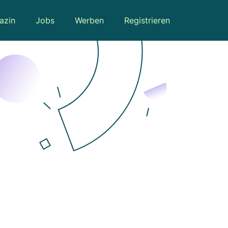
azin
Jobs
Werben
Registrieren