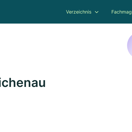
Verzeichnis
Fachmag
Eichenau