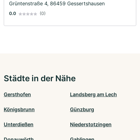
Grüntenstraße 4, 86459 Gessertshausen
0.0
(0)
Städte in der Nähe
Gersthofen
Landsberg am Lech
Königsbrunn
Günzburg
Unterdießen
Niederstotzingen
Donauwörth
Gablingen