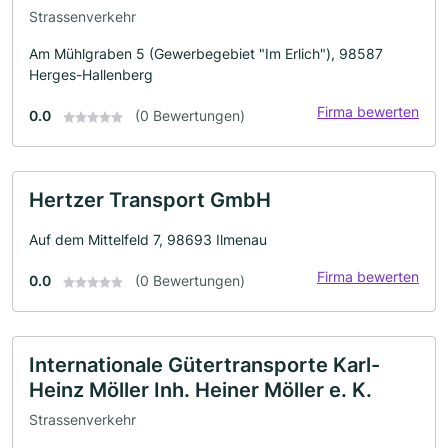
Strassenverkehr
Am Mühlgraben 5 (Gewerbegebiet "Im Erlich"), 98587
Herges-Hallenberg
Firma bewerten
0.0
(0 Bewertungen)
Hertzer Transport GmbH
Auf dem Mittelfeld 7, 98693 Ilmenau
Firma bewerten
0.0
(0 Bewertungen)
Internationale Gütertransporte Karl-
Heinz Möller Inh. Heiner Möller e. K.
Strassenverkehr