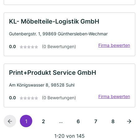
KL- Möbelteile-Logistik GmbH
Gutenbergstr. 1, 99869 Günthersleben-Wechmar
Firma bewerten
0.0
(0 Bewertungen)
Print+Produkt Service GmbH
Am Königswasser 8, 98528 Suhl
Firma bewerten
0.0
(0 Bewertungen)
...
1
2
6
7
8
1-20 von 145