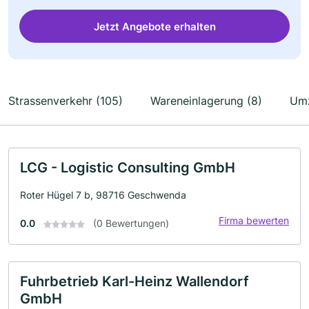
Jetzt Angebote erhalten
Strassenverkehr (105)
Wareneinlagerung (8)
Umz
LCG - Logistic Consulting GmbH
Roter Hügel 7 b, 98716 Geschwenda
Firma bewerten
0.0
(0 Bewertungen)
Fuhrbetrieb Karl-Heinz Wallendorf
GmbH