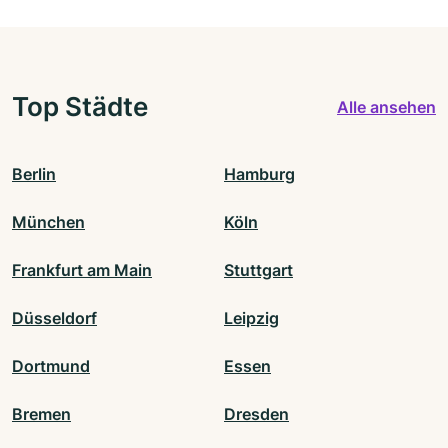
Top Städte
Alle ansehen
Berlin
Hamburg
München
Köln
Frankfurt am Main
Stuttgart
Düsseldorf
Leipzig
Dortmund
Essen
Bremen
Dresden