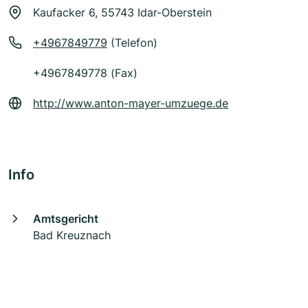
Kaufacker 6, 55743 Idar-Oberstein
+4967849779
(Telefon)
+4967849778 (Fax)
http://www.anton-mayer-umzuege.de
Info
Amtsgericht
Bad Kreuznach