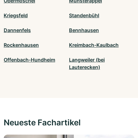
Obermoschel
Münsterappel
Kriegsfeld
Standenbühl
Dannenfels
Bennhausen
Rockenhausen
Kreimbach-Kaulbach
Offenbach-Hundheim
Langweiler (bei
Lauterecken)
Neueste Fachartikel