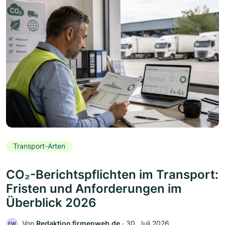
Transport-Arten
CO₂-Berichtspflichten im Transport:
Fristen und Anforderungen im
Überblick 2026
Von
Redaktion firmenweb.de
‧
30. Juli 2026
FW