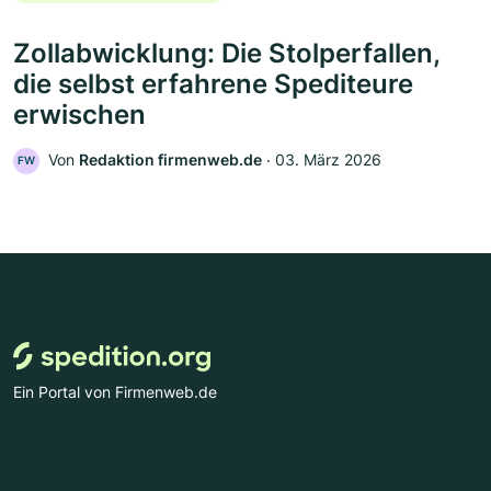
Zollabwicklung: Die Stolperfallen,
die selbst erfahrene Spediteure
erwischen
Von
Redaktion firmenweb.de
‧
03. März 2026
FW
Ein Portal von Firmenweb.de