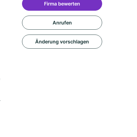
Firma bewerten
Anrufen
Änderung vorschlagen
n
-