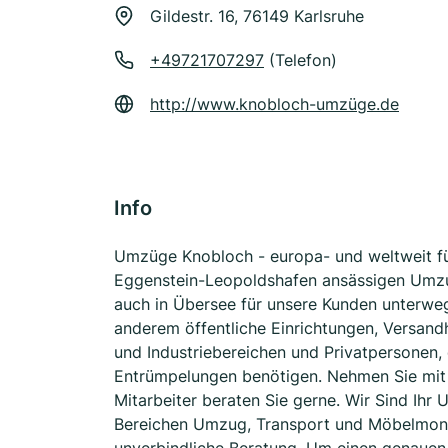
Gildestr. 16, 76149 Karlsruhe
+49721707297
(Telefon)
http://www.knobloch-umzüge.de
Info
Umzüge Knobloch - europa- und weltweit für
Eggenstein-Leopoldshafen ansässigen Umz
auch in Übersee für unsere Kunden unterweg
anderem öffentliche Einrichtungen, Versan
und Industriebereichen und Privatpersonen,
Entrümpelungen benötigen. Nehmen Sie mit 
Mitarbeiter beraten Sie gerne. Wir Sind Ihr 
Bereichen Umzug, Transport und Möbelmonta