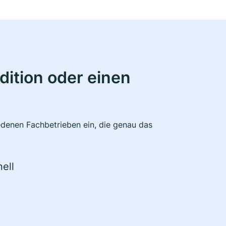
ition oder einen
edenen Fachbetrieben ein, die genau das
ell