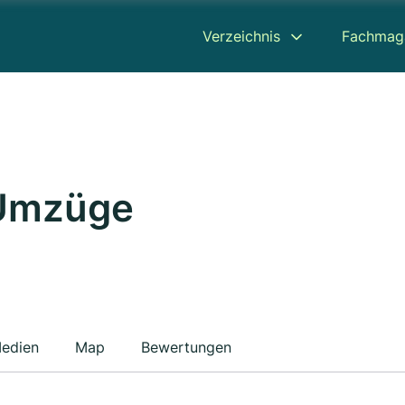
Verzeichnis
Fachmag
 Umzüge
edien
Map
Bewertungen