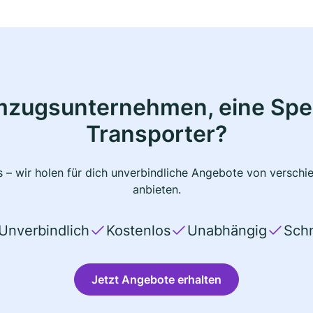
mzugsunternehmen, eine Sped
Transporter?
 – wir holen für dich unverbindliche Angebote von verschi
anbieten.
Unverbindlich
Kostenlos
Unabhängig
Schn
Jetzt Angebote erhalten