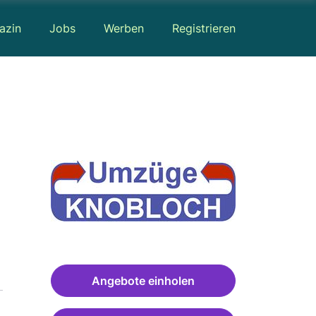
azin
Jobs
Werben
Registrieren
Angebote einholen