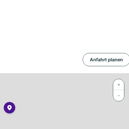
Anfahrt planen
+
−