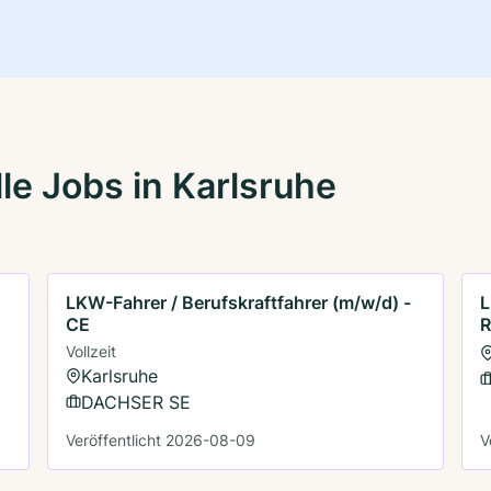
le Jobs in Karlsruhe
LKW-Fahrer / Berufskraftfahrer (m/w/d) -
L
CE
R
Vollzeit
Karlsruhe
DACHSER SE
Veröffentlicht 2026-08-09
V