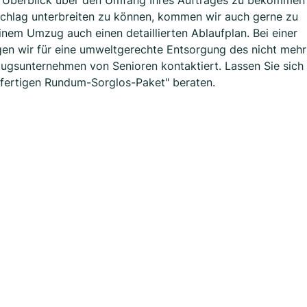
n Überblick über den Umfang Ihres Auftrages zu bekommen
chlag unterbreiten zu können, kommen wir auch gerne zu
einem Umzug auch einen detaillierten Ablaufplan. Bei einer
en wir für eine umweltgerechte Entsorgung des nicht mehr
ugsunternehmen von Senioren kontaktiert. Lassen Sie sich
fertigen Rundum-Sorglos-Paket" beraten.