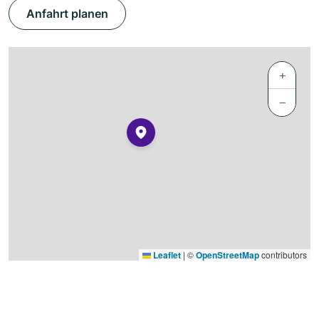
Anfahrt planen
+
−
Leaflet
|
©
OpenStreetMap
contributors