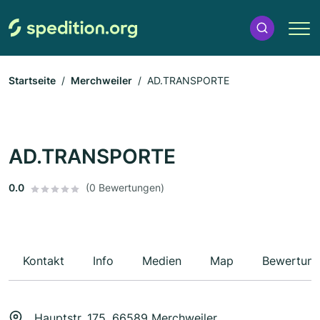
Startseite
Merchweiler
AD.TRANSPORTE
AD.TRANSPORTE
0.0
(0 Bewertungen)
Kontakt
Info
Medien
Map
Bewertun
Hauptstr. 175, 66589 Merchweiler