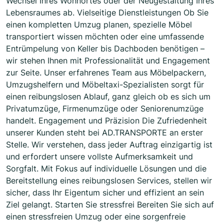
Wechsel Ihres Wohnortes oder der Neugestaltung Ihres
Lebensraumes ab. Vielseitige Dienstleistungen Ob Sie
einen kompletten Umzug planen, spezielle Möbel
transportiert wissen möchten oder eine umfassende
Entrümpelung von Keller bis Dachboden benötigen –
wir stehen Ihnen mit Professionalität und Engagement
zur Seite. Unser erfahrenes Team aus Möbelpackern,
Umzugshelfern und Möbeltaxi-Spezialisten sorgt für
einen reibungslosen Ablauf, ganz gleich ob es sich um
Privatumzüge, Firmenumzüge oder Seniorenumzüge
handelt. Engagement und Präzision Die Zufriedenheit
unserer Kunden steht bei AD.TRANSPORTE an erster
Stelle. Wir verstehen, dass jeder Auftrag einzigartig ist
und erfordert unsere vollste Aufmerksamkeit und
Sorgfalt. Mit Fokus auf individuelle Lösungen und die
Bereitstellung eines reibungslosen Services, stellen wir
sicher, dass Ihr Eigentum sicher und effizient an sein
Ziel gelangt. Starten Sie stressfrei Bereiten Sie sich auf
einen stressfreien Umzug oder eine sorgenfreie