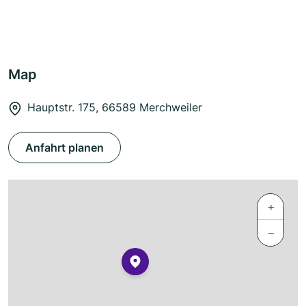
Map
Hauptstr. 175, 66589 Merchweiler
Anfahrt planen
+
−