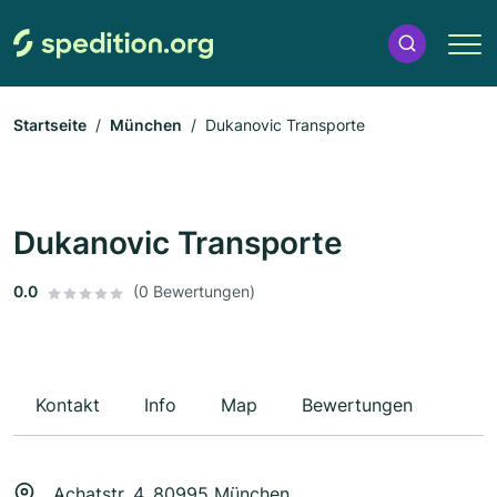
Startseite
München
Dukanovic Transporte
Dukanovic Transporte
0.0
(0 Bewertungen)
Kontakt
Info
Map
Bewertungen
Achatstr. 4, 80995 München