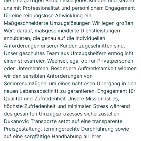
die einzigartigen Bedürfnisse jedes Kunden und setzen
uns mit Professionalität und persönlichem Engagement
für eine reibungslose Abwicklung ein.
Maßgeschneiderte Umzugslösungen Wir legen großen
Wert darauf, maßgeschneiderte Dienstleistungen
anzubieten, die genau auf die individuellen
Anforderungen unserer Kunden zugeschnitten sind.
Unser geschultes Team aus Umzugshelfern ermöglicht
einen stressfreien Wechsel, egal ob für Privatpersonen
oder Unternehmen. Besondere Aufmerksamkeit widmen
wir den sensiblen Anforderungen von
Seniorenumzügen, um einen nahtlosen Übergang in den
neuen Lebensabschnitt zu garantieren. Engagement für
Qualität und Zufriedenheit Unsere Mission ist es,
höchste Zufriedenheit und minimalen Stress während
des gesamten Umzugsprozesses sicherzustellen.
Dukanovic Transporte setzt auf eine transparente
Preisgestaltung, termingerechte Durchführung sowie
auf eine sorgfältige Handhabung all Ihrer