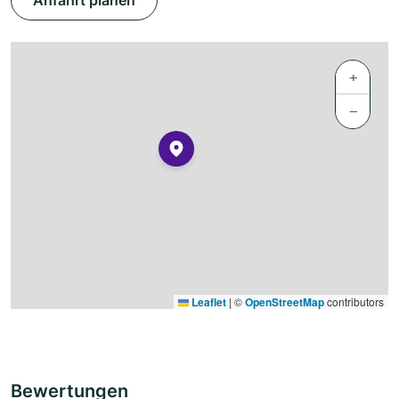
Anfahrt planen
+
−
Leaflet
|
©
OpenStreetMap
contributors
Bewertungen