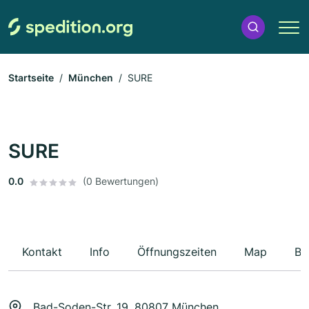
Startseite
München
SURE
SURE
0.0
(0 Bewertungen)
Kontakt
Info
Öffnungszeiten
Map
Be
Bad-Soden-Str. 19, 80807 München