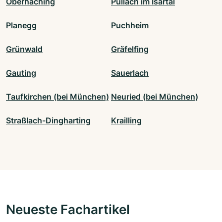
Oberhaching
Pullach im Isartal
Planegg
Puchheim
Grünwald
Gräfelfing
Gauting
Sauerlach
Taufkirchen (bei München)
Neuried (bei München)
Straßlach-Dingharting
Krailling
Neueste Fachartikel