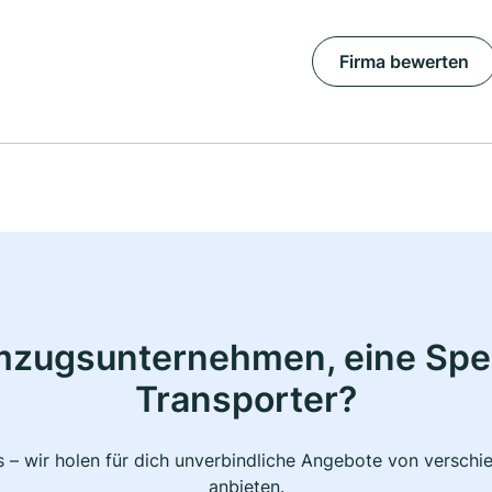
Firma bewerten
mzugsunternehmen, eine Sped
Transporter?
 – wir holen für dich unverbindliche Angebote von verschi
anbieten.