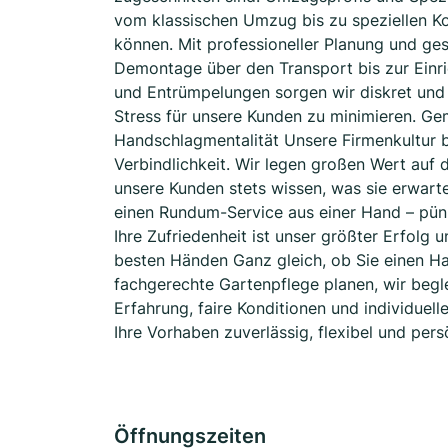
vom klassischen Umzug bis zu speziellen K
können. Mit professioneller Planung und ge
Demontage über den Transport bis zur Einr
und Entrümpelungen sorgen wir diskret und ef
Stress für unsere Kunden zu minimieren. Ge
Handschlagmentalität Unsere Firmenkultur b
Verbindlichkeit. Wir legen großen Wert auf 
unsere Kunden stets wissen, was sie erwarte
einen Rundum-Service aus einer Hand – pünkt
Ihre Zufriedenheit ist unser größter Erfolg u
besten Händen Ganz gleich, ob Sie einen H
fachgerechte Gartenpflege planen, wir begle
Erfahrung, faire Konditionen und individuell
Ihre Vorhaben zuverlässig, flexibel und pers
Öffnungszeiten