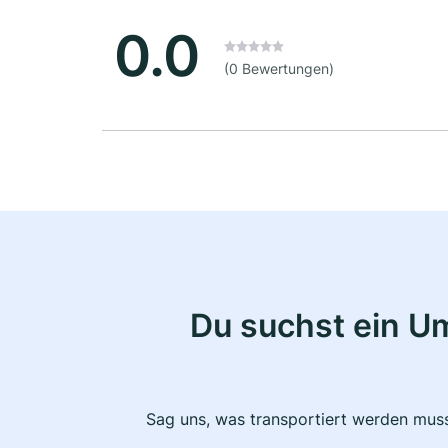
0.0
(0 Bewertungen)
Du suchst ein U
Sag uns, was transportiert werden muss