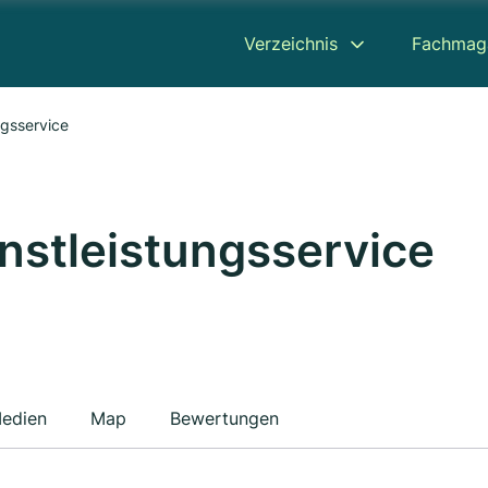
Verzeichnis
Fachmag
ngsservice
enstleistungsservice
edien
Map
Bewertungen