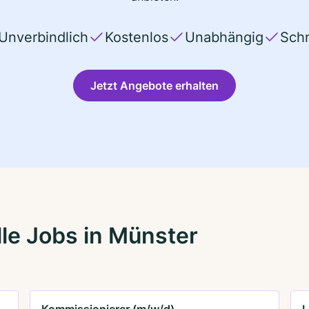
Unverbindlich
Kostenlos
Unabhängig
Schn
Jetzt Angebote erhalten
le Jobs in Münster
Kommissionierer (m/w/d)
L