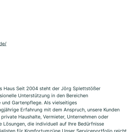
de/
ms Haus Seit 2004 steht der Jörg Splettstößer
ssionelle Unterstützung in den Bereichen
und Gartenpflege. Als vielseitiges
angjährige Erfahrung mit dem Anspruch, unsere Kunden
 private Haushalte, Vermieter, Unternehmen oder
e Lösungen, die individuell auf Ihre Bedürfnisse
alisten für Komfortumzüge Unser Serviceportfolio reicht