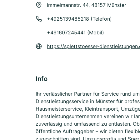
Immelmannstr. 44, 48157 Münster
+4925139485218
(Telefon)
+491607245441 (Mobil)
https://splettstoesser-dienstleistungen.
Info
Ihr verlässlicher Partner für Service rund u
Dienstleistungsservice in Münster für profe
Hausmeisterservice, Kleintransport, Umzüge 
Dienstleistungsunternehmen vereinen wir l
zuverlässig und umfassend zu entlasten. Ob
öffentliche Auftraggeber – wir bieten flexibl
zugeschnitten sind. Umzugsprofis und Spezi