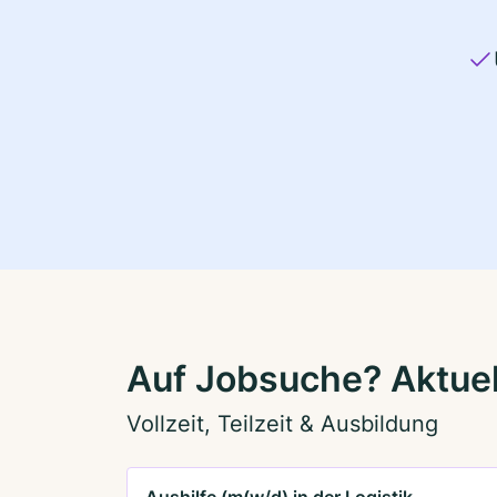
Auf Jobsuche? Aktuel
Vollzeit, Teilzeit & Ausbildung
Aushilfe (m(w/d) in der Logistik