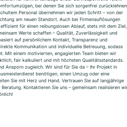
omfortumzügen, bei denen Sie sich sorgenfrei zurücklehnen
schultem Personal übernehmen wir jeden Schritt – von der
ichtung am neuen Standort. Auch bei Firmenauflösungen
fizient für einen reibungslosen Ablauf, stets mit dem Ziel,
meinsam Werte schaffen – Qualität, Zuverlässigkeit und
asiert auf persönlichem Kontakt, Transparenz und
direkte Kommunikation und individuelle Betreuung, sodass
t. Mit einem motivierten, engagierten Team bieten wir
lich, fair kalkuliert und mit höchsten Qualitätsstandards.
nd Ansporn zugleich. Wir sind für Sie da – Ihr Projekt in
ausmeisterdienst benötigen, einen Umzug oder eine
iten Sie mit Herz und Hand. Vertrauen Sie auf langjährige
e Beratung. Kontaktieren Sie uns – gemeinsam realisieren wi
önlich!