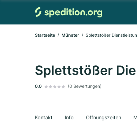
Startseite
Münster
Splettstößer Dienstleistu
Splettstößer Di
0.0
(0 Bewertungen)
Kontakt
Info
Öffnungszeiten
M