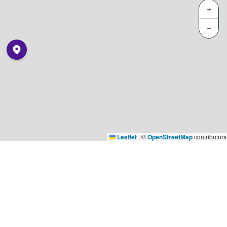
+
−
Leaflet
|
©
OpenStreetMap
contributors