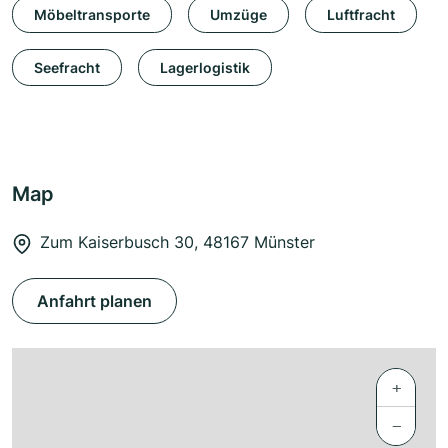
Möbeltransporte
Umzüge
Luftfracht
Seefracht
Lagerlogistik
Map
Zum Kaiserbusch 30, 48167 Münster
Anfahrt planen
+
−