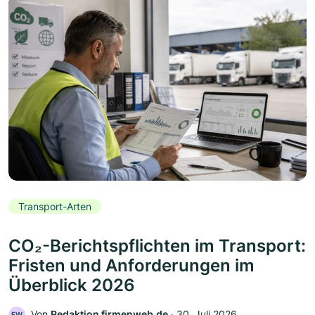
Transport-Arten
CO₂-Berichtspflichten im Transport:
Fristen und Anforderungen im
Überblick 2026
Von
Redaktion firmenweb.de
‧
30. Juli 2026
FW