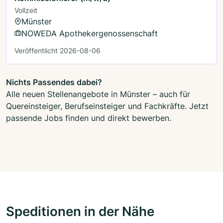
Vollzeit
Münster
NOWEDA Apothekergenossenschaft
Veröffentlicht 2026-08-06
Nichts Passendes dabei?
Alle neuen Stellenangebote in Münster – auch für
Quereinsteiger, Berufseinsteiger und Fachkräfte. Jetzt
passende Jobs finden und direkt bewerben.
Speditionen in der Nähe