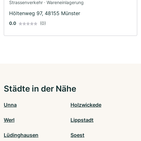
Strassenverkehr · Wareneinlagerung
Höltenweg 97, 48155 Münster
0.0
(0)
Städte in der Nähe
Unna
Holzwickede
Werl
Lippstadt
Lüdinghausen
Soest