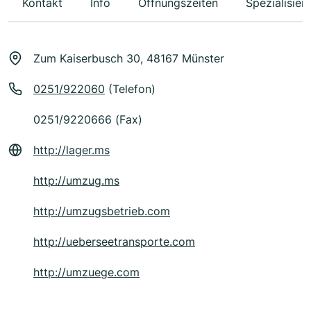
Kontakt
Info
Öffnungszeiten
Spezialisier
Zum Kaiserbusch 30, 48167 Münster
0251/922060
(Telefon)
0251/9220666 (Fax)
http://lager.ms
http://umzug.ms
http://umzugsbetrieb.com
http://ueberseetransporte.com
http://umzuege.com