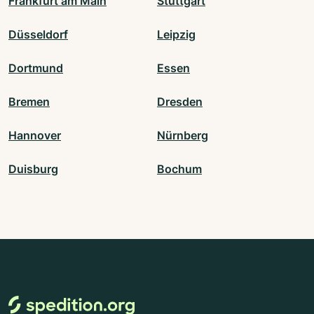
Frankfurt am Main
Stuttgart
Düsseldorf
Leipzig
Dortmund
Essen
Bremen
Dresden
Hannover
Nürnberg
Duisburg
Bochum