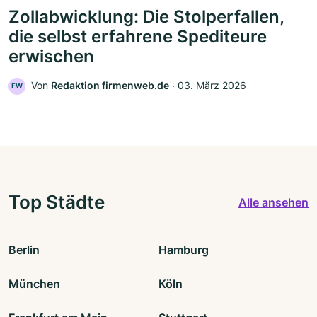
Zollabwicklung: Die Stolperfallen,
die selbst erfahrene Spediteure
erwischen
Von
Redaktion firmenweb.de
‧
03. März 2026
FW
Top Städte
Alle ansehen
Berlin
Hamburg
München
Köln