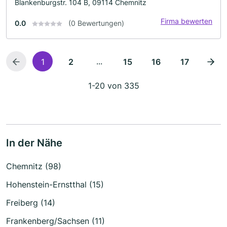
Blankenburgstr. 104 B, 09114 Chemnitz
Firma bewerten
0.0
(0 Bewertungen)
...
1
2
15
16
17
1-20 von 335
In der Nähe
Chemnitz (98)
Hohenstein-Ernstthal (15)
Freiberg (14)
Frankenberg/Sachsen (11)