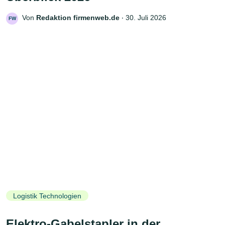
Von
Redaktion firmenweb.de
‧
30. Juli 2026
FW
Logistik Technologien
Elektro-Gabelstapler in der