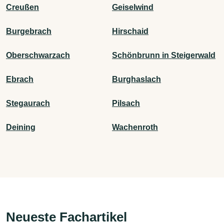
Creußen
Geiselwind
Burgebrach
Hirschaid
Oberschwarzach
Schönbrunn in Steigerwald
Ebrach
Burghaslach
Stegaurach
Pilsach
Deining
Wachenroth
Neueste Fachartikel