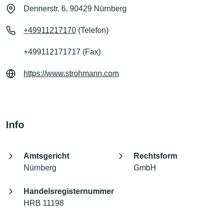
Dennerstr. 6, 90429 Nürnberg
+49911217170
(Telefon)
+499112171717 (Fax)
https://www.strohmann.com
Info
Amtsgericht
Rechtsform
Nürnberg
GmbH
Handelsregisternummer
HRB 11198