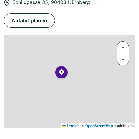
Schildgasse 35, 90403 Nürnberg
Anfahrt planen
+
−
Leaflet
|
©
OpenStreetMap
contributors