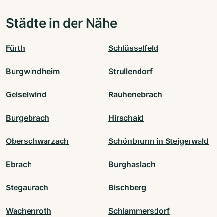
Städte in der Nähe
Fürth
Schlüsselfeld
Burgwindheim
Strullendorf
Geiselwind
Rauhenebrach
Burgebrach
Hirschaid
Oberschwarzach
Schönbrunn in Steigerwald
Ebrach
Burghaslach
Stegaurach
Bischberg
Wachenroth
Schlammersdorf