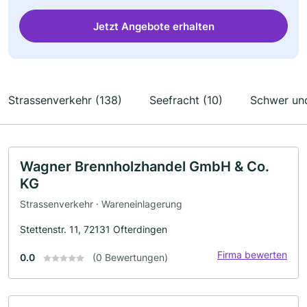
Jetzt Angebote erhalten
Strassenverkehr (138)
Seefracht (10)
Schwer und
Wagner Brennholzhandel GmbH & Co.
KG
Strassenverkehr · Wareneinlagerung
Stettenstr. 11, 72131 Ofterdingen
Firma bewerten
0.0
(0 Bewertungen)