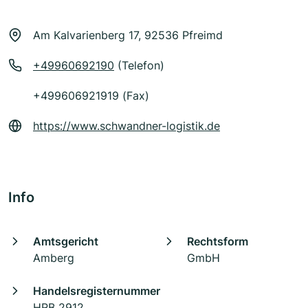
Am Kalvarienberg 17, 92536 Pfreimd
+49960692190
(Telefon)
+499606921919 (Fax)
https://www.schwandner-logistik.de
Info
Amtsgericht
Rechtsform
Amberg
GmbH
Handelsregisternummer
HRB 2912