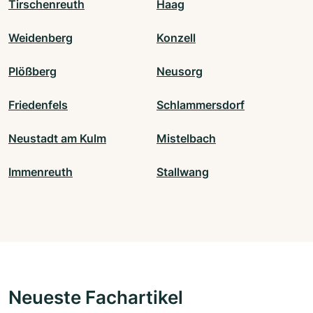
Tirschenreuth
Haag
Weidenberg
Konzell
Plößberg
Neusorg
Friedenfels
Schlammersdorf
Neustadt am Kulm
Mistelbach
Immenreuth
Stallwang
Neueste Fachartikel