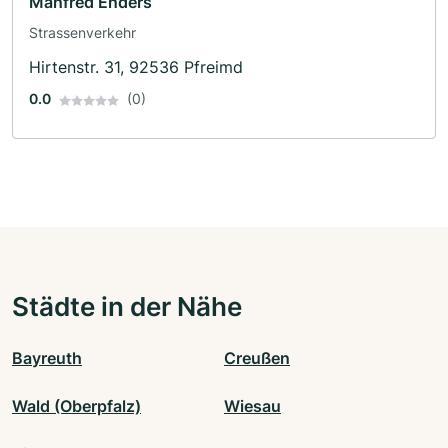
Manfred Enders
Strassenverkehr
Hirtenstr. 31, 92536 Pfreimd
0.0
(0)
Städte in der Nähe
Bayreuth
Creußen
Wald (Oberpfalz)
Wiesau