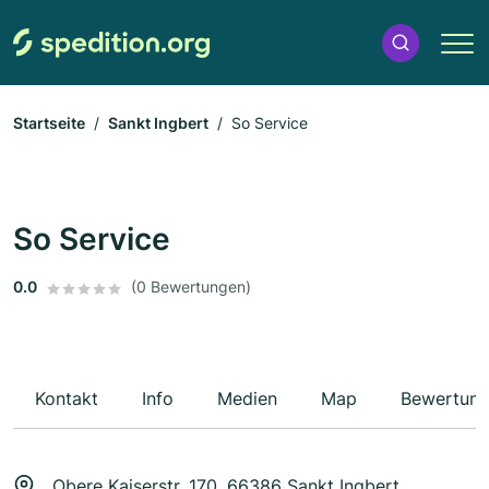
Startseite
Sankt Ingbert
So Service
So Service
0.0
(0 Bewertungen)
Kontakt
Info
Medien
Map
Bewertun
Obere Kaiserstr. 170, 66386 Sankt Ingbert