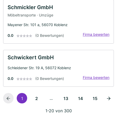
Schmickler GmbH
Möbeltransporte · Umzüge
Mayener Str. 101 a, 56070 Koblenz
Firma bewerten
0.0
(0 Bewertungen)
Schwickert GmbH
Schleidener Str. 19 A, 56072 Koblenz
Firma bewerten
0.0
(0 Bewertungen)
...
1
2
13
14
15
1-20 von 300