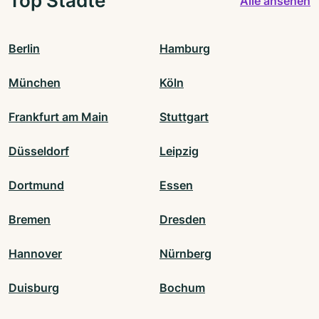
Top Städte
Alle ansehen
Berlin
Hamburg
München
Köln
Frankfurt am Main
Stuttgart
Düsseldorf
Leipzig
Dortmund
Essen
Bremen
Dresden
Hannover
Nürnberg
Duisburg
Bochum