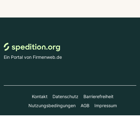
Ein Portal von Firmenweb.de
Kontakt
Datenschutz
Barrierefreiheit
Nutzungsbedingungen
AGB
Impressum
© Marktplatz Mittelstand GmbH & Co. KG 1998 - 2026. Alle
Rechte vorbehalten.