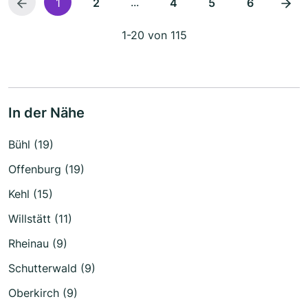
...
1
2
4
5
6
1-20 von 115
In der Nähe
Bühl (19)
Offenburg (19)
Kehl (15)
Willstätt (11)
Rheinau (9)
Schutterwald (9)
Oberkirch (9)