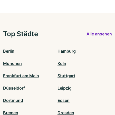
Top Städte
Alle ansehen
Berlin
Hamburg
München
Köln
Frankfurt am Main
Stuttgart
Düsseldorf
Leipzig
Dortmund
Essen
Bremen
Dresden