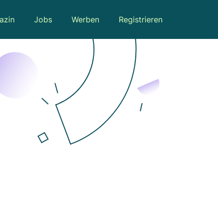
azin
Jobs
Werben
Registrieren