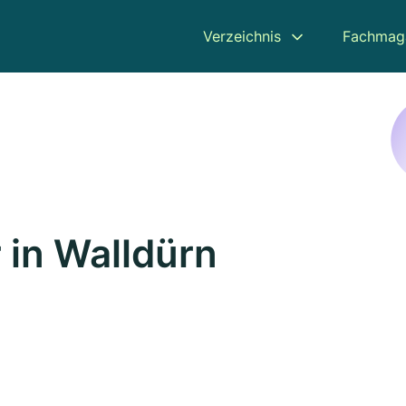
Verzeichnis
Fachmag
 in Walldürn