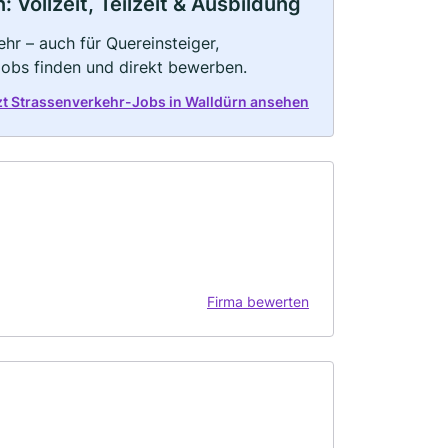
Vollzeit, Teilzeit & Ausbildung
hr – auch für Quereinsteiger,
Jobs finden und direkt bewerben.
zt Strassenverkehr-Jobs in Walldürn ansehen
Firma bewerten