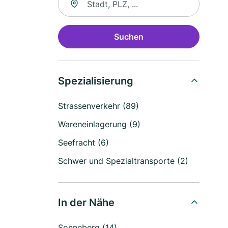
Suchen
Spezialisierung
Strassenverkehr (89)
Wareneinlagerung (9)
Seefracht (6)
Schwer und Spezialtransporte (2)
In der Nähe
Sonneberg (14)