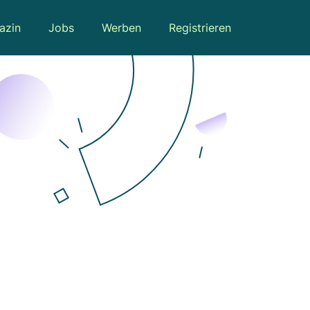
azin
Jobs
Werben
Registrieren