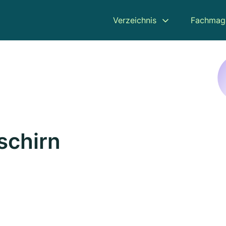
Verzeichnis
Fachmag
schirn