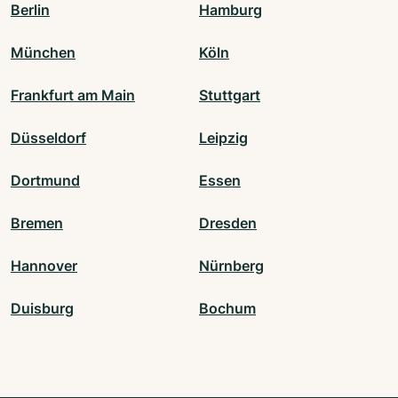
Berlin
Hamburg
München
Köln
Frankfurt am Main
Stuttgart
Düsseldorf
Leipzig
Dortmund
Essen
Bremen
Dresden
Hannover
Nürnberg
Duisburg
Bochum