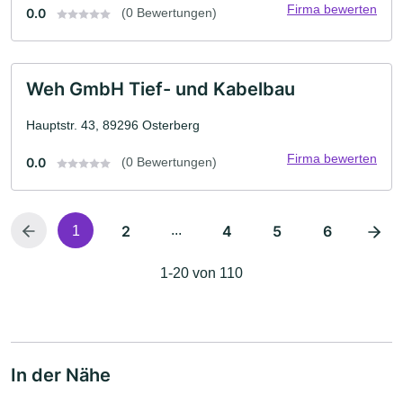
Firma bewerten
0.0
(0 Bewertungen)
Weh GmbH Tief- und Kabelbau
Hauptstr. 43, 89296 Osterberg
Firma bewerten
0.0
(0 Bewertungen)
2
...
4
5
6
1
1-20 von 110
In der Nähe