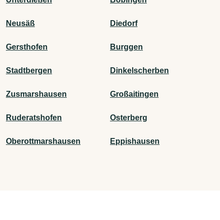
Neusäß
Diedorf
Gersthofen
Burggen
Stadtbergen
Dinkelscherben
Zusmarshausen
Großaitingen
Ruderatshofen
Osterberg
Oberottmarshausen
Eppishausen