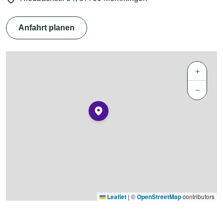
Anfahrt planen
+
−
Leaflet
|
©
OpenStreetMap
contributors