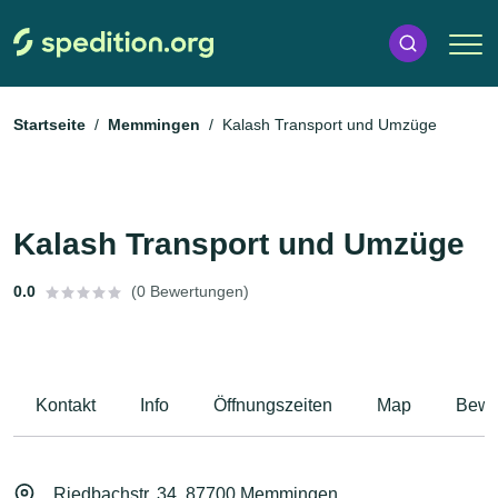
Startseite
Memmingen
Kalash Transport und Umzüge
Kalash Transport und Umzüge
0.0
(0 Bewertungen)
Kontakt
Info
Öffnungszeiten
Map
Bewe
Riedbachstr. 34, 87700 Memmingen